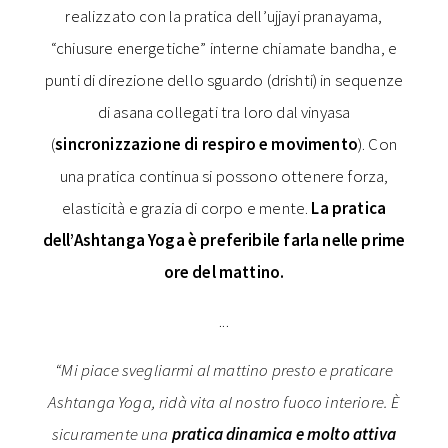
realizzato con la pratica dell’ujjayi pranayama,
“chiusure energetiche” interne chiamate bandha, e
punti di direzione dello sguardo (drishti) in sequenze
di asana collegati tra loro dal vinyasa
(
sincronizzazione di respiro e movimento
). Con
una pratica continua si possono ottenere forza,
elasticità e grazia di corpo e mente.
La pratica
dell’Ashtanga Yoga è preferibile farla nelle prime
ore del mattino.
...
“Mi piace svegliarmi al mattino presto e praticare
Ashtanga Yoga, ridà vita al nostro fuoco interiore. È
sicuramente una
pratica dinamica e molto attiva